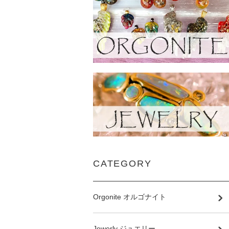
CATEGORY
Orgonite オルゴナイト
Jewerly ジュエリー