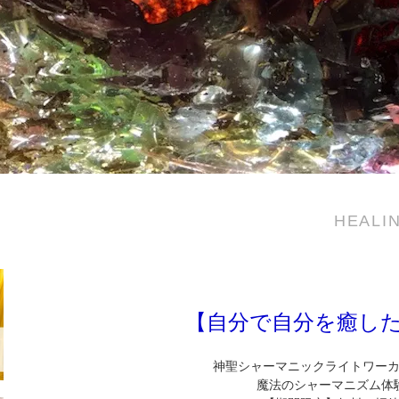
HEALI
【自分で自分を癒し
神聖シャーマニックライトワー
魔法のシャーマニズム体