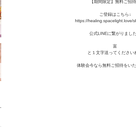
【期間限定】無料ご招
ご登録はこちら↓
https://healing.spacelight.love
公式LINEに繋がりまし
富
と１文字送ってください
体験会今なら無料ご招待をい