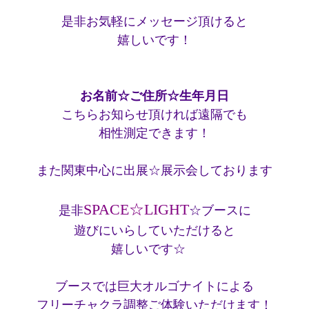
是非お気軽にメッセージ頂けると
嬉しいです！
お名前☆ご住所☆生年月日
こちらお知らせ頂ければ遠隔でも
相性測定できます！
また関東中心に出展☆展示会しております
SPACE☆LIGHT
是非
☆ブースに
遊びにいらしていただけると
嬉しいです☆
ブースでは巨大オルゴナイトによる
フリーチャクラ調整ご体験いただけます！