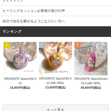
サイトマップ
ヒーリングセッションお客様の喜びの声
自分で自分を癒せるようになりたい方へ
ランキング
1
2
3
ORGONITE SpaceOrb 0
ORGONITE SpaceOrb 0
ORGONITE SpaceDrops
12 with OPAL
15
013 with OPAL
23,800円(税込)
18,800円(税込)
88,800円(税込)
もっと見る