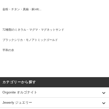
金粉・チタン・真鍮・銅 etc...
72種類のミネラル・マグマ・マグネットサンド
ブラックシリカ・モノアトミックゴールド
平和の水
カテゴリーから探す
Orgonite オルゴナイト
Jewerly ジュエリー