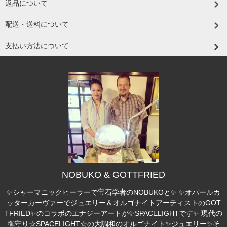
返品について
配送・送料について
支払い方法について
NOBUKO & GOTTFRIED
✨シャーマニックヒーラーで宝石学者のNOBUKOと✨ ✨オパールカ
ッターカーヴァーでジュエリー＆オルゴナイトアーティストのGOT
TFRIED✨のコラボのエナジーアートが✨SPACELIGHTです✨ 現代の
御守り☆SPACELIGHT☆の大調和のオルゴナイト✨ジュエリー✨そ