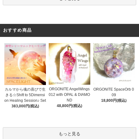
おすすめ商品
ORGONITE AngelWings
カルマから魂の喜びで生
ORGONITE SpaceOrb 0
012 with OPAL & DIAMO
きる☆Shift to 5Dimensi
09
ND
on Healing Session♪ Set
18,800円(税込)
48,800円(税込)
383,000円(税込)
もっと見る