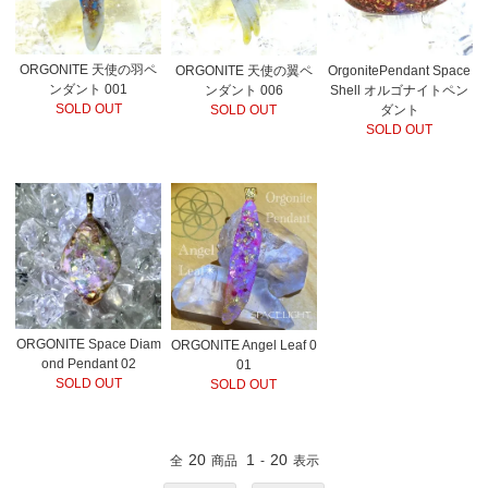
ORGONITE 天使の羽ペ
ORGONITE 天使の翼ペ
OrgonitePendant Space
ンダント 001
ンダント 006
Shell オルゴナイトペン
SOLD OUT
SOLD OUT
ダント
SOLD OUT
ORGONITE Space Diam
ORGONITE Angel Leaf 0
ond Pendant 02
01
SOLD OUT
SOLD OUT
20
1
20
全
商品
-
表示