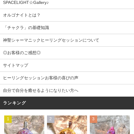
SPACELIGHT☆Gallery♪
オルゴナイトとは？
「チャクラ」の基礎知識
神聖シャーマニックヒーリングセッションについて
◎お客様のご感想◎
サイトマップ
ヒーリングセッションお客様の喜びの声
自分で自分を癒せるようになりたい方へ
ランキング
1
2
3