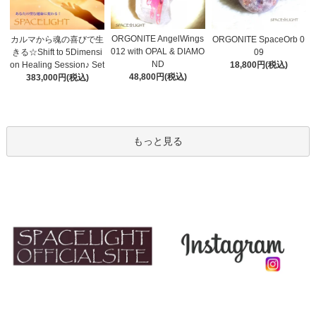
ORGONITE AngelWings
カルマから魂の喜びで生
ORGONITE SpaceOrb 0
012 with OPAL & DIAMO
きる☆Shift to 5Dimensi
09
ND
on Healing Session♪ Set
18,800円(税込)
48,800円(税込)
383,000円(税込)
もっと見る