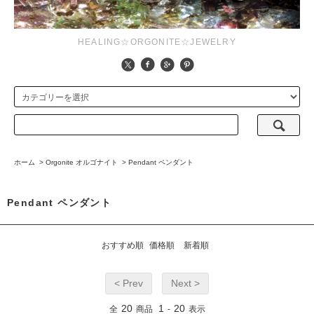
HEALING☆ORGONITE☆JEWELRY
ホーム
>
Orgonite オルゴナイト
>
Pendant ペンダント
Pendant ペンダント
おすすめ順
価格順
新着順
< Prev
Next >
20
1
20
全
商品
-
表示