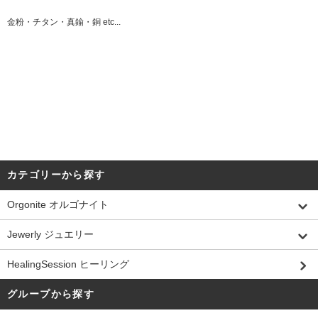
金粉・チタン・真鍮・銅 etc...
カテゴリーから探す
Orgonite オルゴナイト
Jewerly ジュエリー
HealingSession ヒーリング
グループから探す