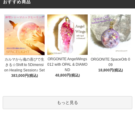
おすすめ商品
ORGONITE AngelWings
カルマから魂の喜びで生
ORGONITE SpaceOrb 0
012 with OPAL & DIAMO
きる☆Shift to 5Dimensi
09
ND
on Healing Session♪ Set
18,800円(税込)
48,800円(税込)
383,000円(税込)
もっと見る