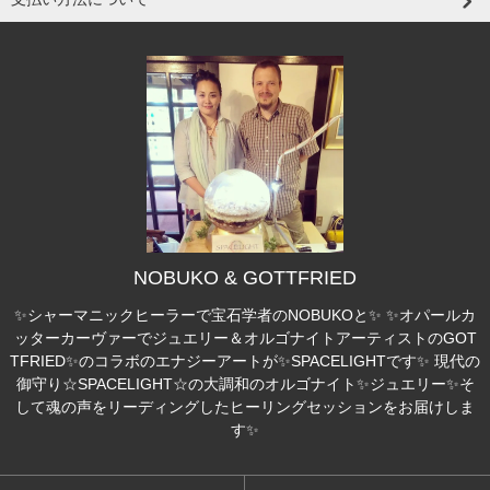
NOBUKO & GOTTFRIED
✨シャーマニックヒーラーで宝石学者のNOBUKOと✨ ✨オパールカ
ッターカーヴァーでジュエリー＆オルゴナイトアーティストのGOT
TFRIED✨のコラボのエナジーアートが✨SPACELIGHTです✨ 現代の
御守り☆SPACELIGHT☆の大調和のオルゴナイト✨ジュエリー✨そ
して魂の声をリーディングしたヒーリングセッションをお届けしま
す✨