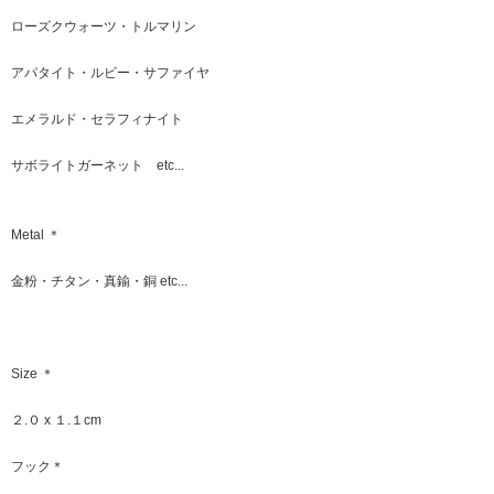
ローズクウォーツ・トルマリン
アパタイト・ルビー・サファイヤ
エメラルド・セラフィナイト
サボライトガーネット etc...
Metal ＊
金粉・チタン・真鍮・銅 etc...
Size ＊
２.０ x １.１cm
フック＊