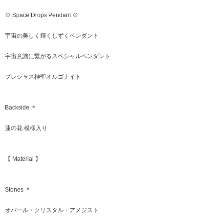
💠 Space Drops Pendant 💠
宇宙の美しく輝くしずくペンダント
宇宙意識に繋がるスペシャルペンダント
プレシャス神聖オルゴナイト
Backside ＊
蓮の花 模様入り
【 Material 】
Stones ＊
オパール・クリスタル・アメジスト