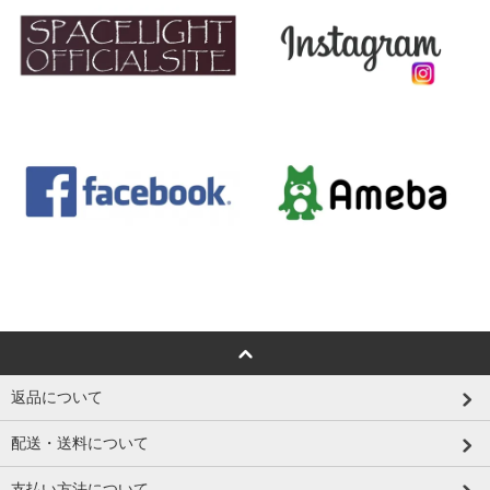
返品について
配送・送料について
支払い方法について