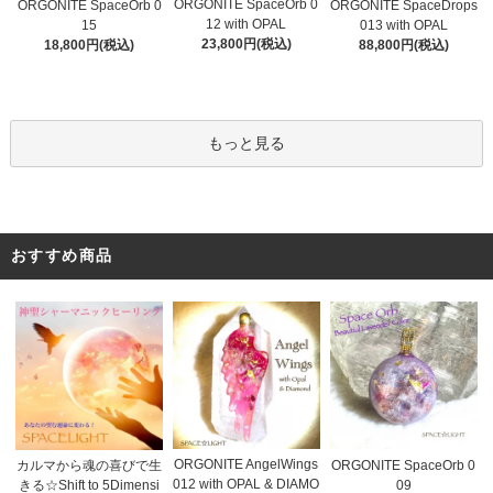
ORGONITE SpaceOrb 0
ORGONITE SpaceOrb 0
ORGONITE SpaceDrops
12 with OPAL
15
013 with OPAL
23,800円(税込)
18,800円(税込)
88,800円(税込)
もっと見る
おすすめ商品
ORGONITE AngelWings
カルマから魂の喜びで生
ORGONITE SpaceOrb 0
012 with OPAL & DIAMO
きる☆Shift to 5Dimensi
09