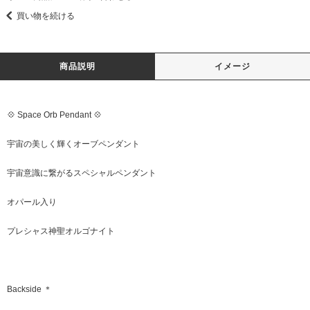
買い物を続ける
商品説明
イメージ
💠 Space Orb Pendant 💠
宇宙の美しく輝くオーブペンダント
宇宙意識に繋がるスペシャルペンダント
オパール入り
プレシャス神聖オルゴナイト
Backside ＊