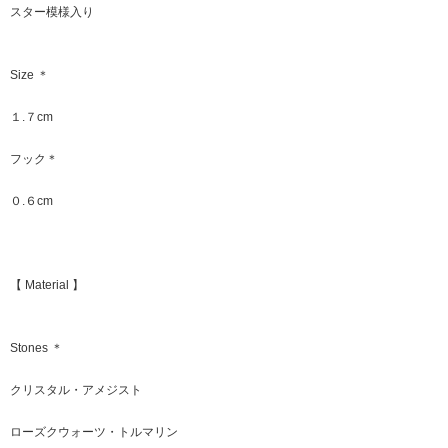
スター模様入り
Size ＊
１.７cm
フック＊
０.６cm
【 Material 】
Stones ＊
クリスタル・アメジスト
ローズクウォーツ・トルマリン