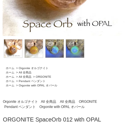
ホーム
>
Orgonite オルゴナイト
ホーム
>
All 全商品
ホーム
>
All 全商品
>
ORGONITE
ホーム
>
Pendant ペンダント
ホーム
>
Orgonite with OPAL オパール
Orgonite オルゴナイト
All 全商品
All 全商品
ORGONITE
Pendant ペンダント
Orgonite with OPAL オパール
ORGONITE SpaceOrb 012 with OPAL