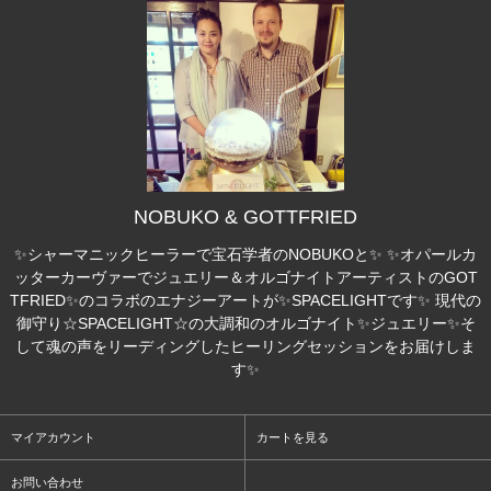
NOBUKO & GOTTFRIED
✨シャーマニックヒーラーで宝石学者のNOBUKOと✨ ✨オパールカ
ッターカーヴァーでジュエリー＆オルゴナイトアーティストのGOT
TFRIED✨のコラボのエナジーアートが✨SPACELIGHTです✨ 現代の
御守り☆SPACELIGHT☆の大調和のオルゴナイト✨ジュエリー✨そ
して魂の声をリーディングしたヒーリングセッションをお届けしま
す✨
マイアカウント
カートを見る
お問い合わせ