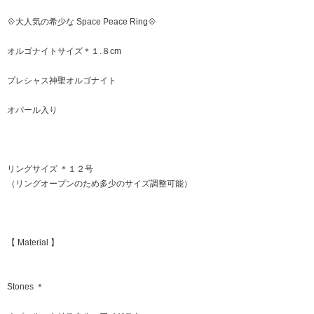
💠大人気の希少な Space Peace Ring💠
オルゴナイトサイズ＊１.８cm
プレシャス神聖オルゴナイト
オパール入り
リングサイズ ＊１２号
（リングオープンのため多少のサイズ調整可能）
【 Material 】
Stones ＊