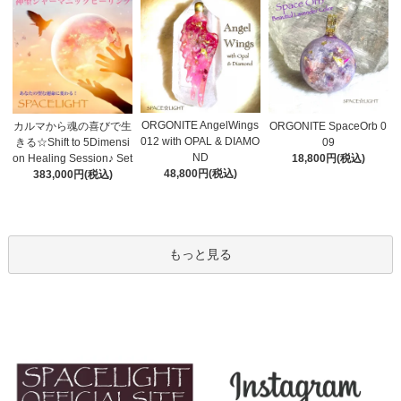
ORGONITE AngelWings
カルマから魂の喜びで生
ORGONITE SpaceOrb 0
012 with OPAL & DIAMO
きる☆Shift to 5Dimensi
09
ND
on Healing Session♪ Set
18,800円(税込)
48,800円(税込)
383,000円(税込)
もっと見る