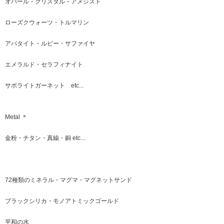
オパール・クリスタル・アメジスト
ローズクウォーツ・トルマリン
アパタイト・ルビー・サファイヤ
エメラルド・セラフィナイト
サボライトガーネット etc...
Metal ＊
金粉・チタン・真鍮・銅 etc...
72種類のミネラル・マグマ・マグネットサンド
ブラックシリカ・モノアトミックゴールド
平和の水