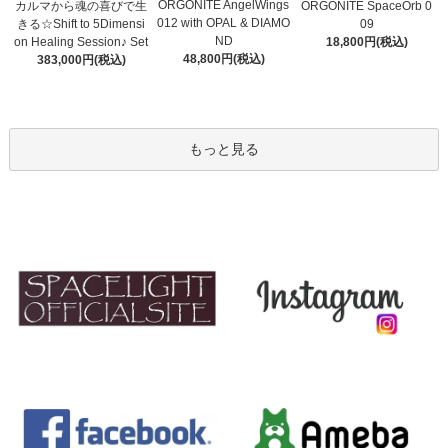
ORGONITE AngelWings
カルマから魂の喜びで生
ORGONITE SpaceOrb 0
012 with OPAL & DIAMO
きる☆Shift to 5Dimensi
09
ND
on Healing Session♪ Set
18,800円(税込)
48,800円(税込)
383,000円(税込)
もっと見る