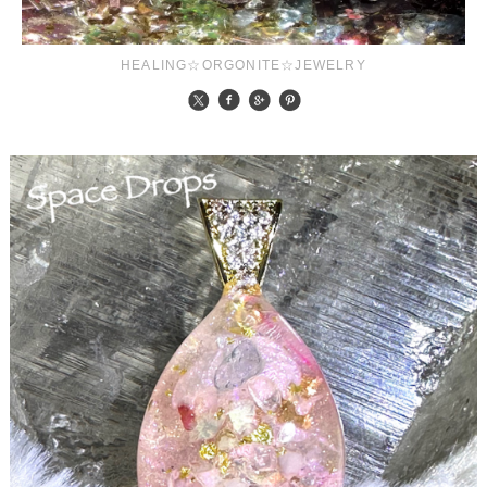
HEALING☆ORGONITE☆JEWELRY