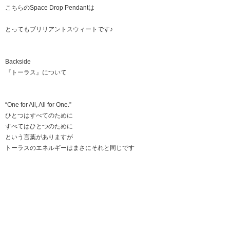
こちらのSpace Drop Pendantは
とってもブリリアントスウィートです♪
Backside
『トーラス』について
“One for All, All for One.”
ひとつはすべてのために
すべてはひとつのために
という言葉がありますが
トーラスのエネルギーはまさにそれと同じです