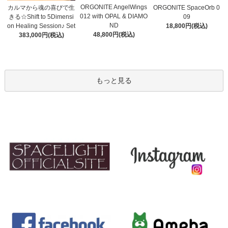
ORGONITE AngelWings
カルマから魂の喜びで生
ORGONITE SpaceOrb 0
012 with OPAL & DIAMO
きる☆Shift to 5Dimensi
09
ND
on Healing Session♪ Set
18,800円(税込)
48,800円(税込)
383,000円(税込)
もっと見る