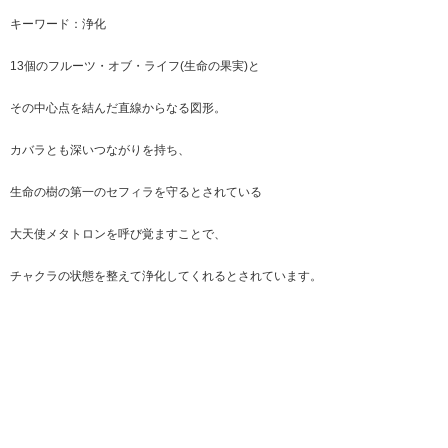
キーワード：浄化
13個のフルーツ・オブ・ライフ(生命の果実)と
その中心点を結んだ直線からなる図形。
カバラとも深いつながりを持ち、
生命の樹の第一のセフィラを守るとされている
大天使メタトロンを呼び覚ますことで、
チャクラの状態を整えて浄化してくれるとされています。