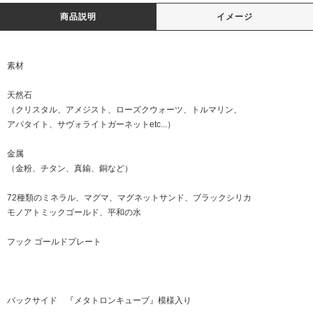
商品説明
イメージ
素材
天然石
（クリスタル、アメジスト、ローズクウォーツ、トルマリン、
アパタイト、サヴォライトガーネットetc...）
金属
（金粉、チタン、真鍮、銅など）
72種類のミネラル、マグマ、マグネットサンド、ブラックシリカ
モノアトミックゴールド、平和の水
フック ゴールドプレート
バックサイド 『メタトロンキューブ』模様入り