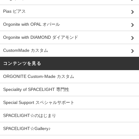
Pias ピアス
Orgonite with OPAL オパール
Orgonite with DIAMOND ダイアモンド
CustomMade カスタム
コンテンツを見る
ORGONITE Custom-Made カスタム
Speciality of SPACELIGHT 専門性
Special Support スペシャルサポート
SPACELIGHT☆のはじまり
SPACELIGHT☆Gallery♪