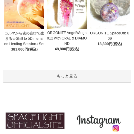
ORGONITE AngelWings
カルマから魂の喜びで生
ORGONITE SpaceOrb 0
012 with OPAL & DIAMO
きる☆Shift to 5Dimensi
09
ND
on Healing Session♪ Set
18,800円(税込)
48,800円(税込)
383,000円(税込)
もっと見る