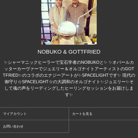
NOBUKO & GOTTFRIED
✨シャーマニックヒーラーで宝石学者のNOBUKOと✨ ✨オパールカ
ッターカーヴァーでジュエリー＆オルゴナイトアーティストのGOT
TFRIED✨のコラボのエナジーアートが✨SPACELIGHTです✨ 現代の
御守り☆SPACELIGHT☆の大調和のオルゴナイト✨ジュエリー✨そ
して魂の声をリーディングしたヒーリングセッションをお届けしま
す✨
マイアカウント
カートを見る
お問い合わせ