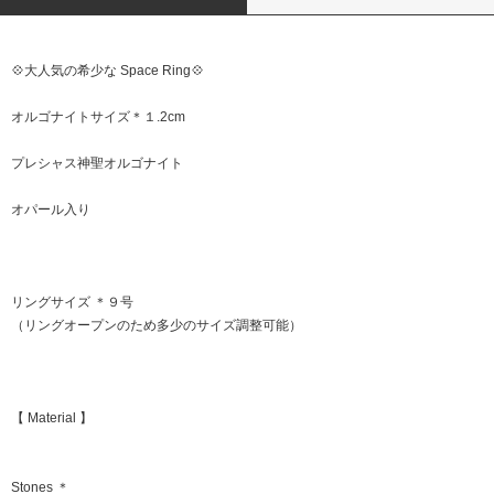
💠大人気の希少な Space Ring💠
オルゴナイトサイズ＊１.2cm
プレシャス神聖オルゴナイト
オパール入り
リングサイズ ＊９号
（リングオープンのため多少のサイズ調整可能）
【 Material 】
Stones ＊