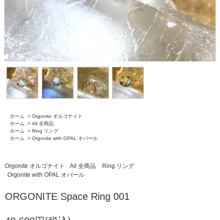
ホーム
>
Orgonite オルゴナイト
ホーム
>
All 全商品
ホーム
>
Ring リング
ホーム
>
Orgonite with OPAL オパール
Orgonite オルゴナイト
All 全商品
Ring リング
Orgonite with OPAL オパール
ORGONITE Space Ring 001